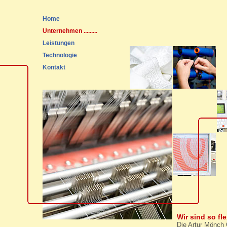
Home
Unternehmen
.........
Leistungen
Technologie
Kontakt
Wir sind so fl
Die Artur Mönch 