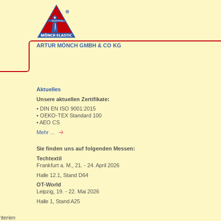
ARTUR MÖNCH GMBH & CO KG
Aktuelles
Unsere aktuellen Zertifikate:
• DIN EN ISO 9001:2015
• OEKO-TEX Standard 100
• AEO CS
Mehr ...
Sie finden uns auf folgenden Messen:
Techtextil
Frankfurt a. M., 21. - 24. April 2026
Halle 12.1, Stand D64
OT-World
Leipzig, 19. - 22. Mai 2026
Halle 1, Stand A25
iterien