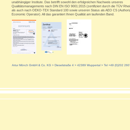
unabhängiger Institute. Das betrifft sowohl den erfolgreichen Nachweis unseres
Qualitätsmanagements nach DIN EN ISO 9001:2015 (zertifiziert durch die TÜV Rhei
als auch nach OEKO-TEX Standard 100 sowie unseren Status als AEO CS (Authori
Economic Operator). All das garantiert Ihnen Qualität am laufenden Band.
Artur Mönch GmbH & Co. KG > Dieselstraße 4 >
42389 Wuppertal
>
Tel +49 (0)202 260