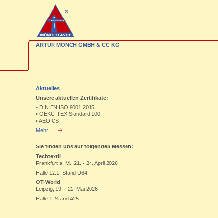
ARTUR MÖNCH GMBH & CO KG
Aktuelles
Unsere aktuellen Zertifikate:
• DIN EN ISO 9001:2015
• OEKO-TEX Standard 100
• AEO CS
Mehr ...
Sie finden uns auf folgenden Messen:
Techtextil
Frankfurt a. M., 21. - 24. April 2026
Halle 12.1, Stand D64
OT-World
Leipzig, 19. - 22. Mai 2026
Halle 1, Stand A25