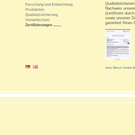
Qualitätskriterie
Forschung und Entwicklung
Nachweis unsere
Produktion
(zertifiziert du
Qualitätssicherung
sowie unseren St
Umweltschutz
garantiert Ihnen
Zertifizierungen
.........
Artur Mönch GmbH & 